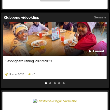
Klubbens videoklipp
Senaste
1 minut
Säsongsavslutning 2022/2023
19 mar 2023
40