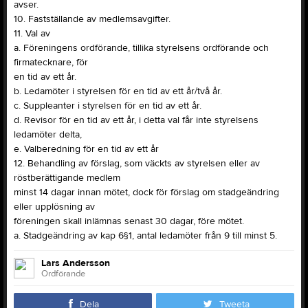
avser.
10. Fastställande av medlemsavgifter.
11. Val av
a. Föreningens ordförande, tillika styrelsens ordförande och
firmatecknare, för
en tid av ett år.
b. Ledamöter i styrelsen för en tid av ett år/två år.
c. Suppleanter i styrelsen för en tid av ett år.
d. Revisor för en tid av ett år, i detta val får inte styrelsens
ledamöter delta,
e. Valberedning för en tid av ett år
12. Behandling av förslag, som väckts av styrelsen eller av
röstberättigande medlem
minst 14 dagar innan mötet, dock för förslag om stadgeändring
eller upplösning av
föreningen skall inlämnas senast 30 dagar, före mötet.
a. Stadgeändring av kap 6§1, antal ledamöter från 9 till minst 5.
Lars Andersson
Ordförande
Dela
Tweeta