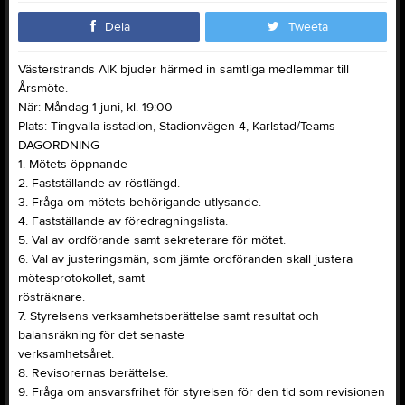
Dela
Tweeta
Västerstrands AIK bjuder härmed in samtliga medlemmar till
Årsmöte.
När: Måndag 1 juni, kl. 19:00
Plats: Tingvalla isstadion, Stadionvägen 4, Karlstad/Teams
DAGORDNING
1. Mötets öppnande
2. Fastställande av röstlängd.
3. Fråga om mötets behörigande utlysande.
4. Fastställande av föredragningslista.
5. Val av ordförande samt sekreterare för mötet.
6. Val av justeringsmän, som jämte ordföranden skall justera
mötesprotokollet, samt
rösträknare.
7. Styrelsens verksamhetsberättelse samt resultat och
balansräkning för det senaste
verksamhetsåret.
8. Revisorernas berättelse.
9. Fråga om ansvarsfrihet för styrelsen för den tid som revisionen