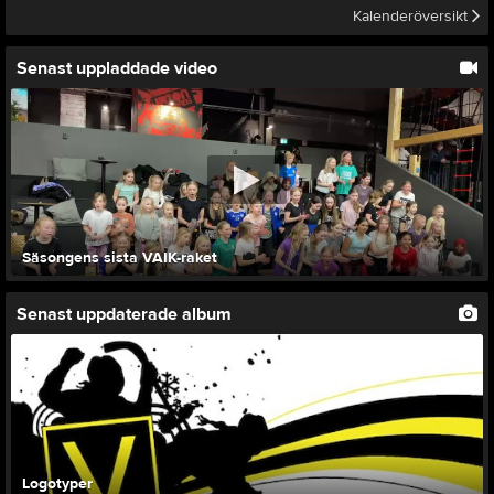
Kalenderöversikt
Senast uppladdade video
Säsongens sista VAIK-raket
Senast uppdaterade album
Logotyper