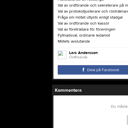
Val av ordförande och sekreterare på m
Val av protokolljusterare och rösträknar
Fråga om mötet utlysts enligt stadgar
Val av ordförande och kassör
Val av företrädare för föreningen
Fyllnadsval, ordinarie ledamot
Mötets avslutande
Lars Andersson
Ordförande
Dela på Facebook
Kommentera
Du måste 